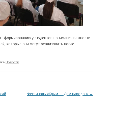
т формированию у студентов понимания важности
ей, которые они могут реализовать после
ике
Новости
.
осай
Фестиваль «Крым — Дом народов»
→