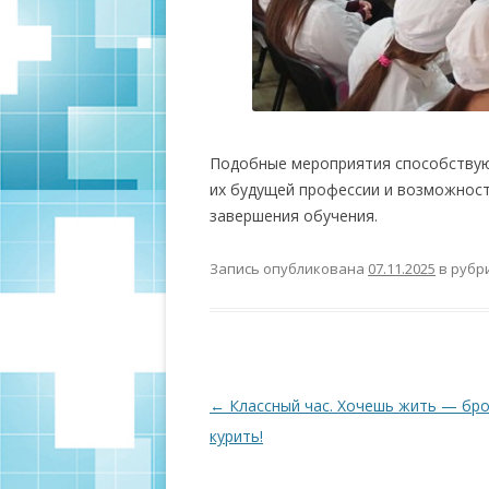
Подобные мероприятия способствую
их будущей профессии и возможност
завершения обучения.
Запись опубликована
07.11.2025
в рубр
Навигация по записям
←
Классный час. Хочешь жить — бр
курить!