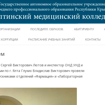
Перейти к содержимому
 ОРГАНИЗАЦИИ
ПОСЛЕДИПЛ. ОБРАЗОВ.
АБИТУРИЕНТУ
 КОРРУПЦИИ
РАСПИСАНИЕ УЧЕБНЫХ ЗАНЯТИЙ
КОНТАКТЫ
ем
Р Сергей Викторович Лютов и инспектор ОНД УНД и
м по г. Ялта Глухих Владислав Викторович провели
ускниками отделений «Фармация» и «Лабораторная