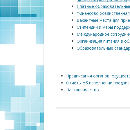
Платные образовательные
Финансово-хозяйственная
Вакантные места для прие
Стипендии и меры поддер
Международное сотрудни
Организация питания в о
Образовательные станда
Предписания органов, осущест
Отчёты об исполнении предпис
Наставничество