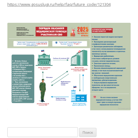
https://www.gosuslugi.ru/help/faq/future_code/121304
Найти: